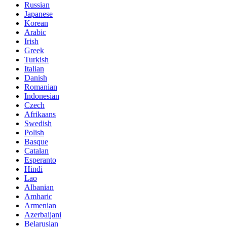
Russian
Japanese
Korean
Arabic
Irish
Greek
Turkish
Italian
Danish
Romanian
Indonesian
Czech
Afrikaans
Swedish
Polish
Basque
Catalan
Esperanto
Hindi
Lao
Albanian
Amharic
Armenian
Azerbaijani
Belarusian