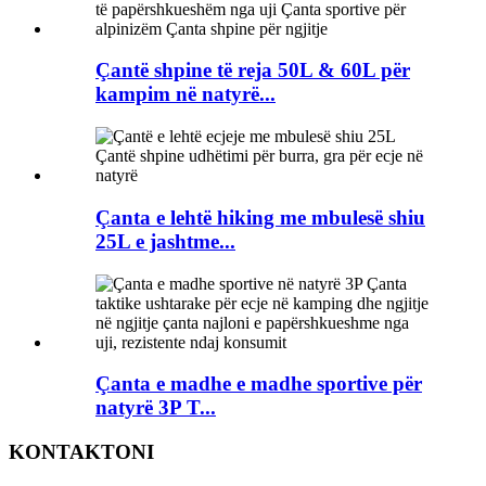
Çantë shpine të reja 50L & 60L për
kampim në natyrë...
Çanta e lehtë hiking me mbulesë shiu
25L e jashtme...
Çanta e madhe e madhe sportive për
natyrë 3P T...
KONTAKTONI