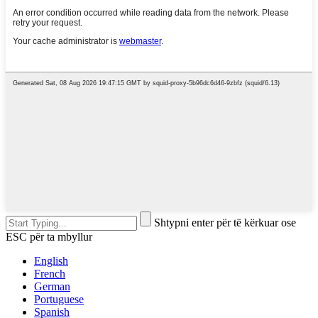
Shtypni enter për të kërkuar ose
ESC për ta mbyllur
English
French
German
Portuguese
Spanish