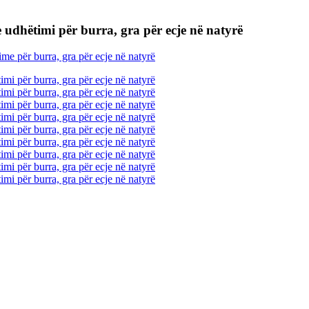
 udhëtimi për burra, gra për ecje në natyrë