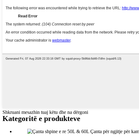
Shkruani mesazhin tuaj këtu dhe na dërgoni
Kategoritë e produkteve