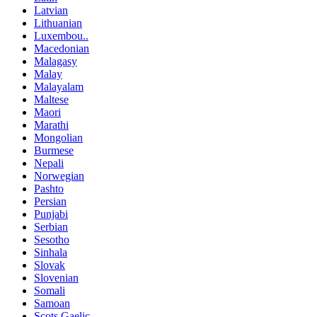
Latvian
Lithuanian
Luxembou..
Macedonian
Malagasy
Malay
Malayalam
Maltese
Maori
Marathi
Mongolian
Burmese
Nepali
Norwegian
Pashto
Persian
Punjabi
Serbian
Sesotho
Sinhala
Slovak
Slovenian
Somali
Samoan
Scots Gaelic