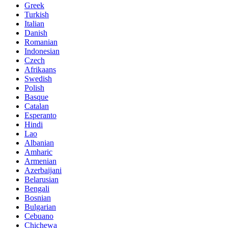
Greek
Turkish
Italian
Danish
Romanian
Indonesian
Czech
Afrikaans
Swedish
Polish
Basque
Catalan
Esperanto
Hindi
Lao
Albanian
Amharic
Armenian
Azerbaijani
Belarusian
Bengali
Bosnian
Bulgarian
Cebuano
Chichewa