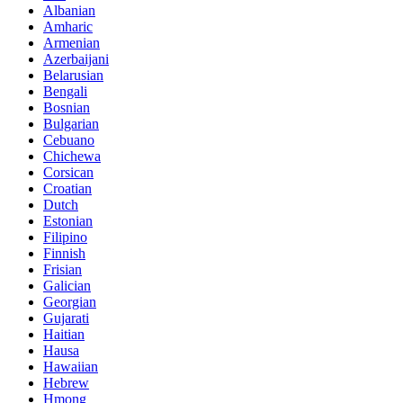
Albanian
Amharic
Armenian
Azerbaijani
Belarusian
Bengali
Bosnian
Bulgarian
Cebuano
Chichewa
Corsican
Croatian
Dutch
Estonian
Filipino
Finnish
Frisian
Galician
Georgian
Gujarati
Haitian
Hausa
Hawaiian
Hebrew
Hmong