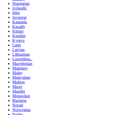
Hungarian
Icelandic
Igbo
Javanese
Kannada
Kazakh
Khmer
Kurdish
Kyrgyz
Latin
Latvian
Lithuanian
Luxembou..
Macedonian
Malagasy
Malay
Malayalam
Maltese
Maori
Marathi
Mongolian
Burmese
Nepali
Norwegian
Pashto