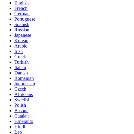
English
French
German
Portuguese
Spanish
Russian
Japanese
Korean
Arabic
Irish
Greek
Turkish
Italian
Danish
Romanian
Indonesian
Czech
Afrikaans
Swedish
Polish
Basque
Catalan
Esperanto
Hindi
Lao