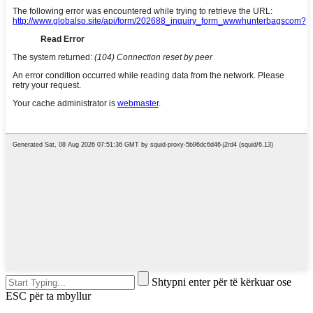
Shtypni enter për të kërkuar ose
ESC për ta mbyllur