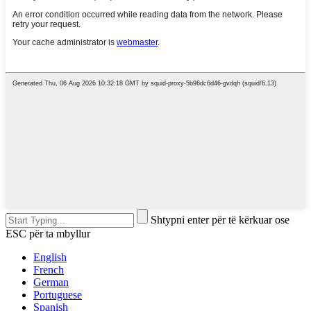
Shtypni enter për të kërkuar ose
ESC për ta mbyllur
English
French
German
Portuguese
Spanish