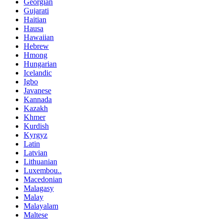
Georgian
Gujarati
Haitian
Hausa
Hawaiian
Hebrew
Hmong
Hungarian
Icelandic
Igbo
Javanese
Kannada
Kazakh
Khmer
Kurdish
Kyrgyz
Latin
Latvian
Lithuanian
Luxembou..
Macedonian
Malagasy
Malay
Malayalam
Maltese