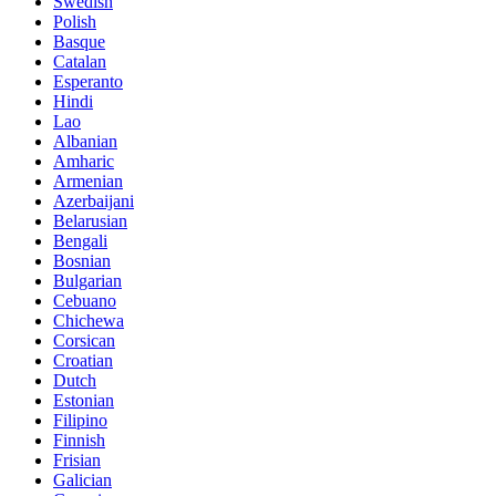
Swedish
Polish
Basque
Catalan
Esperanto
Hindi
Lao
Albanian
Amharic
Armenian
Azerbaijani
Belarusian
Bengali
Bosnian
Bulgarian
Cebuano
Chichewa
Corsican
Croatian
Dutch
Estonian
Filipino
Finnish
Frisian
Galician