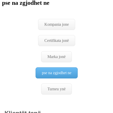
pse na zgjodhet ne
Kompania jone
Certifikata jonë
Marka jonë
pse na zgjodhet ne
Turneu ynë