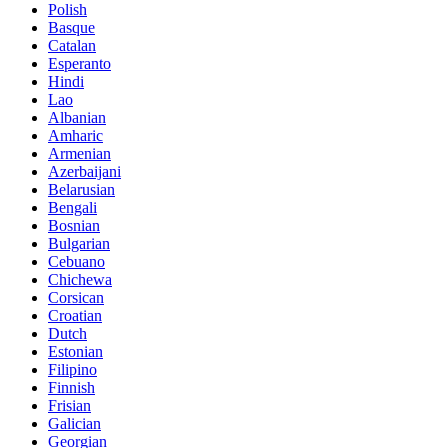
Polish
Basque
Catalan
Esperanto
Hindi
Lao
Albanian
Amharic
Armenian
Azerbaijani
Belarusian
Bengali
Bosnian
Bulgarian
Cebuano
Chichewa
Corsican
Croatian
Dutch
Estonian
Filipino
Finnish
Frisian
Galician
Georgian