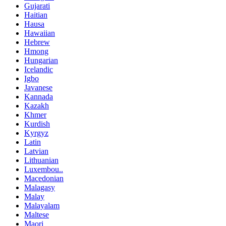
Gujarati
Haitian
Hausa
Hawaiian
Hebrew
Hmong
Hungarian
Icelandic
Igbo
Javanese
Kannada
Kazakh
Khmer
Kurdish
Kyrgyz
Latin
Latvian
Lithuanian
Luxembou..
Macedonian
Malagasy
Malay
Malayalam
Maltese
Maori