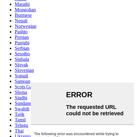
Marathi
Mongolian
Burmese
Nepali
Norwegian
Pashto
Persian
Punjabi
Serbian
Sesotho
Sinhala
Slovak
Slovenian
Somali
Samoan
Scots Gaelic
Shona
Sindhi
Sundanese
Swahili
Tajik
Tamil
Telugu
Thai
Ukrainian