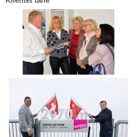
Klientët tanë