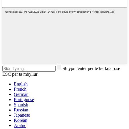
Shtypni enter për të kërkuar ose
ESC për ta mbyllur
English
French
German
Portuguese
Spanish
Russian
Japanese
Korean
Arabic