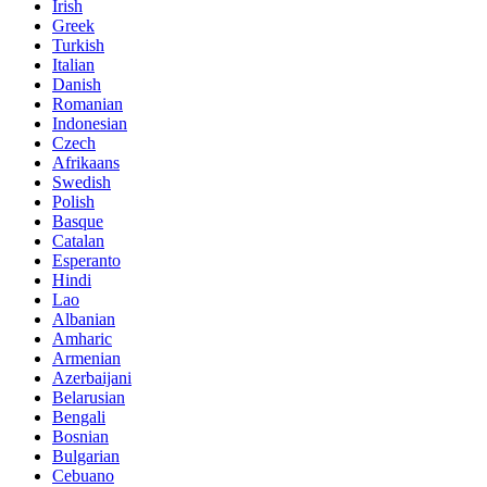
Irish
Greek
Turkish
Italian
Danish
Romanian
Indonesian
Czech
Afrikaans
Swedish
Polish
Basque
Catalan
Esperanto
Hindi
Lao
Albanian
Amharic
Armenian
Azerbaijani
Belarusian
Bengali
Bosnian
Bulgarian
Cebuano