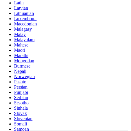
Latin
Latvian
Lithuanian
Luxembou..
Macedonian
Malagasy
Malay
Malayalam
Maltese
Maori
Marathi
Mongolian
Burmese
Nepali
Norwegian
Pashto
Persian
Punjabi
Serbian
Sesotho
Sinhala
Slovak
Slovenian
Somali
Samoan