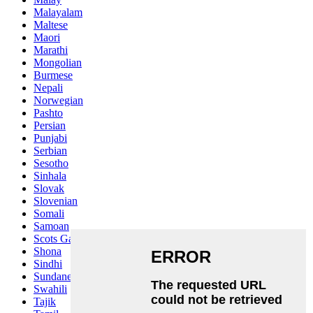
Malayalam
Maltese
Maori
Marathi
Mongolian
Burmese
Nepali
Norwegian
Pashto
Persian
Punjabi
Serbian
Sesotho
Sinhala
Slovak
Slovenian
Somali
Samoan
Scots Gaelic
Shona
Sindhi
Sundanese
Swahili
Tajik