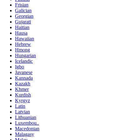
Frisian
Galician
Georgian
Gujarati
Haitian
Hausa
Hawaiian
Hebrew
Hmong
Hungarian
Icelandic
Igbo
Javanese
Kannada
Kazakh
Khmer
Kurdish
Kyrgyz
Latin
Latvian
Lithuanian
Luxembou..
Macedonian
Malagasy
Malay