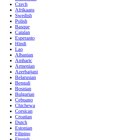
Czech
Afrikaans
Swedish
Polish
Basque
Catalan
Esperanto
Hindi
Lao
Albanian
Amharic
Armenian
Azerbaijani
Belarusian
Bengali
Bosnian
Bulgarian
Cebuano
Chichewa
Corsican
Croatian
Dutch
Estonian
Filipino
Finnish