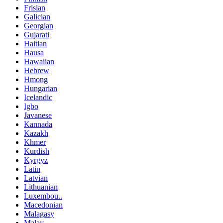
Frisian
Galician
Georgian
Gujarati
Haitian
Hausa
Hawaiian
Hebrew
Hmong
Hungarian
Icelandic
Igbo
Javanese
Kannada
Kazakh
Khmer
Kurdish
Kyrgyz
Latin
Latvian
Lithuanian
Luxembou..
Macedonian
Malagasy
Malay