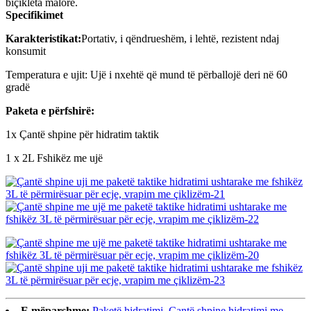
biçikleta malore.
Specifikimet
Karakteristikat:
Portativ, i qëndrueshëm, i lehtë, rezistent ndaj
konsumit
Temperatura e ujit: Ujë i nxehtë që mund të përballojë deri në 60
gradë
Paketa e përfshirë:
1x Çantë shpine për hidratim taktik
1 x 2L Fshikëz me ujë
E mëparshme:
Paketë hidratimi, Çantë shpine hidratimi me