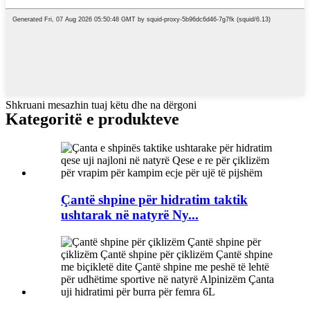
Shkruani mesazhin tuaj këtu dhe na dërgoni
Kategoritë e produkteve
Çantë shpine për hidratim taktik
ushtarak në natyrë Ny...