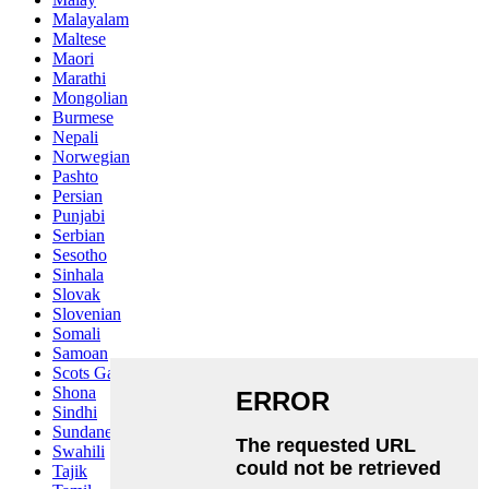
Malayalam
Maltese
Maori
Marathi
Mongolian
Burmese
Nepali
Norwegian
Pashto
Persian
Punjabi
Serbian
Sesotho
Sinhala
Slovak
Slovenian
Somali
Samoan
Scots Gaelic
Shona
Sindhi
Sundanese
Swahili
Tajik