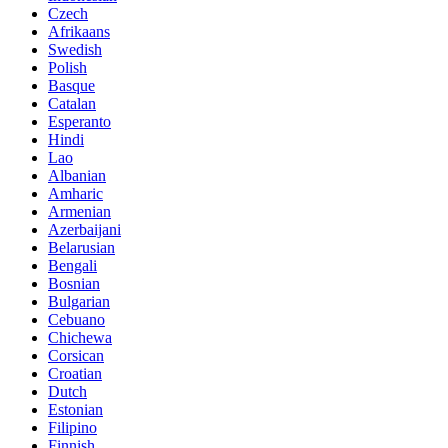
Czech
Afrikaans
Swedish
Polish
Basque
Catalan
Esperanto
Hindi
Lao
Albanian
Amharic
Armenian
Azerbaijani
Belarusian
Bengali
Bosnian
Bulgarian
Cebuano
Chichewa
Corsican
Croatian
Dutch
Estonian
Filipino
Finnish