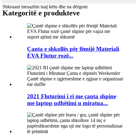
Shkruani mesazhin tuaj këtu dhe na dërgoni
Kategoritë e produkteve
Çanta e shkollës për fëmijë Materiali
EVA Flutur rozë...
2021 Fluturimi i ri me çanta shpine
me laptop udhëtimi u miratua...