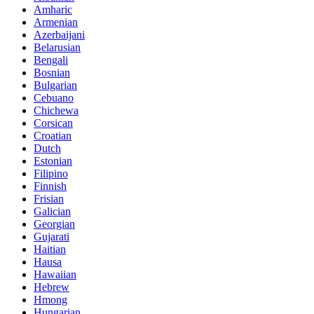
Amharic
Armenian
Azerbaijani
Belarusian
Bengali
Bosnian
Bulgarian
Cebuano
Chichewa
Corsican
Croatian
Dutch
Estonian
Filipino
Finnish
Frisian
Galician
Georgian
Gujarati
Haitian
Hausa
Hawaiian
Hebrew
Hmong
Hungarian