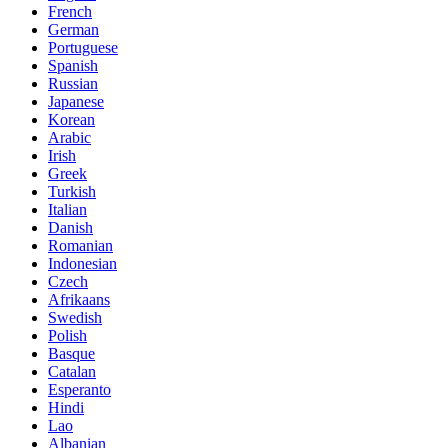
French
German
Portuguese
Spanish
Russian
Japanese
Korean
Arabic
Irish
Greek
Turkish
Italian
Danish
Romanian
Indonesian
Czech
Afrikaans
Swedish
Polish
Basque
Catalan
Esperanto
Hindi
Lao
Albanian