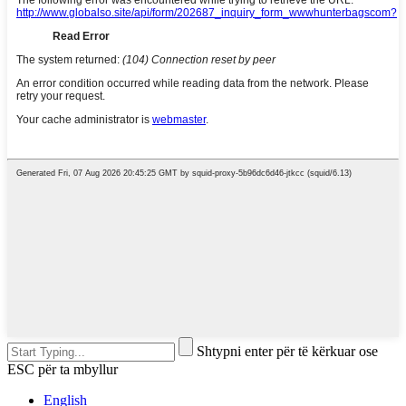
Shtypni enter për të kërkuar ose
ESC për ta mbyllur
English