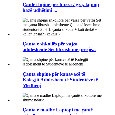
Çantë shpine për burra / gra, laptop
bazë udhëtimi ...
Çanta e shkollës për vajza
adoleshente Set librash me prerje...
Çanta shpine për kanavacë të
Kolegjit Adoleshent të Studentëve të
Mëdhenj
Çanta e madhe Laptopi me çantë