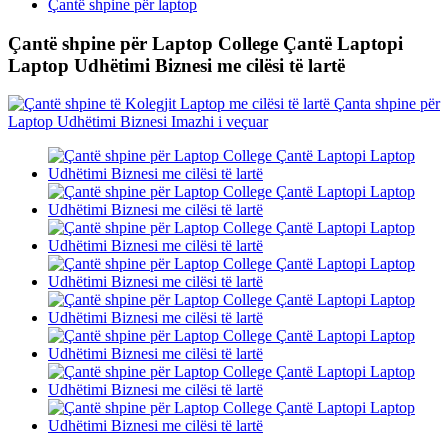
Çantë shpine për laptop
Çantë shpine për Laptop College Çantë Laptopi
Laptop Udhëtimi Biznesi me cilësi të lartë