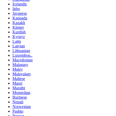
Icelandic
Igbo
Javanese
Kannada
Kazakh
Khmer
Kurdish
Kyrgyz
Latin
Latvian
Lithuanian
Luxembou..
Macedonian
Malagasy
Malay
Malayalam
Maltese
Maori
Marathi
Mongolian
Burmese
Nepali
Norwegian
Pashto
Persian