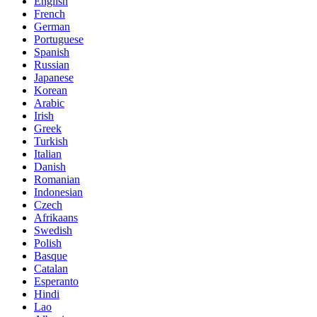
English
French
German
Portuguese
Spanish
Russian
Japanese
Korean
Arabic
Irish
Greek
Turkish
Italian
Danish
Romanian
Indonesian
Czech
Afrikaans
Swedish
Polish
Basque
Catalan
Esperanto
Hindi
Lao