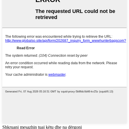
Shkruani mesazhin tuaj këtu dhe na dërgoni