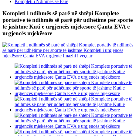
Kompleti i Ndihmës së Parë
Kompleti i ndihmës së parë në shtëpi Komplete
portative të ndihmës së parë për udhëtime për sporte
të jashtme Kuti e urgjencës mjekësore Çanta EVA e
urgjencës mjekësore