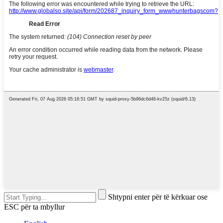
Shtypni enter për të kërkuar ose
ESC për ta mbyllur