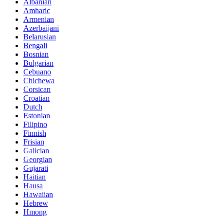
Albanian
Amharic
Armenian
Azerbaijani
Belarusian
Bengali
Bosnian
Bulgarian
Cebuano
Chichewa
Corsican
Croatian
Dutch
Estonian
Filipino
Finnish
Frisian
Galician
Georgian
Gujarati
Haitian
Hausa
Hawaiian
Hebrew
Hmong