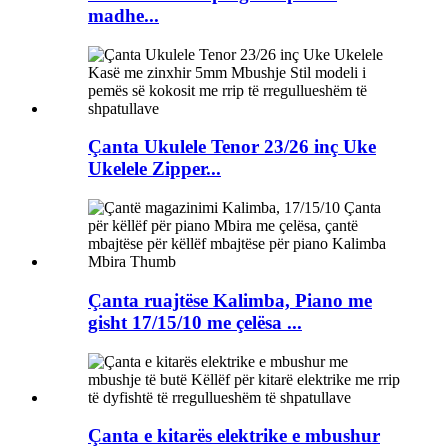
madhe...
Çanta Ukulele Tenor 23/26 inç Uke
Ukelele Zipper...
Çanta ruajtëse Kalimba, Piano me
gisht 17/15/10 me çelësa ...
Çanta e kitarës elektrike e mbushur