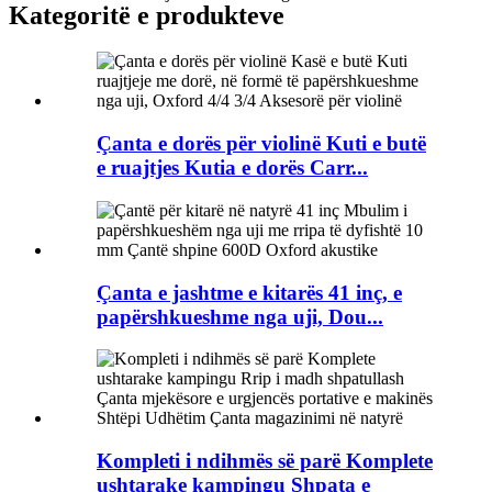
Kategoritë e produkteve
Çanta e dorës për violinë Kuti e butë
e ruajtjes Kutia e dorës Carr...
Çanta e jashtme e kitarës 41 inç, e
papërshkueshme nga uji, Dou...
Kompleti i ndihmës së parë Komplete
ushtarake kampingu Shpata e