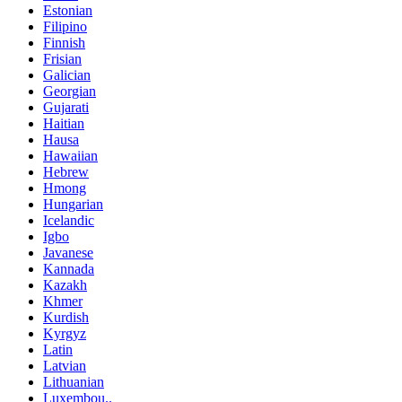
Estonian
Filipino
Finnish
Frisian
Galician
Georgian
Gujarati
Haitian
Hausa
Hawaiian
Hebrew
Hmong
Hungarian
Icelandic
Igbo
Javanese
Kannada
Kazakh
Khmer
Kurdish
Kyrgyz
Latin
Latvian
Lithuanian
Luxembou..