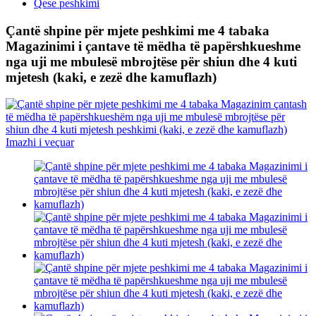
Qese peshkimi
Çantë shpine për mjete peshkimi me 4 tabaka
Magazinimi i çantave të mëdha të papërshkueshme
nga uji me mbulesë mbrojtëse për shiun dhe 4 kuti
mjetesh (kaki, e zezë dhe kamuflazh)