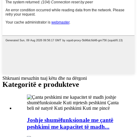
Shkruani mesazhin tuaj këtu dhe na dërgoni
Kategoritë e produkteve
Joshje shumëfunksionale me çantë
peshkimi me kapacitet të madh...