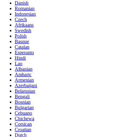
Danish
Romanian
Indonesian
Czech
Afrikaans
Swedish
Polish
Basque
Catalan
Esperanto
Hindi
Lao
Albanian
Amharic
Armenian
Azerbaijani
Belarusian
Bengali
Bosnian
Bulgarian
Cebuano
Chichewa
Corsican
Croatian
Dutch