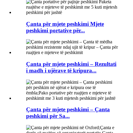
Çanta për mjete peshkimi Mjete
peshkimi portative për...
Çanta për mjete peshkimi – Rezultati
i madh i ujërave të kripura...
Çanta për mjete peshkimi – Çanta
peshkimi për Sa...